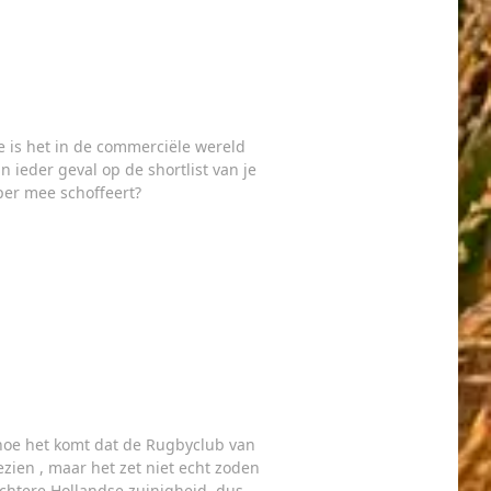
 is het in de commerciële wereld
 ieder geval op de shortlist van je
per mee schoffeert?
 hoe het komt dat de Rugbyclub van
ezien , maar het zet niet echt zoden
chtere Hollandse zuinigheid, dus