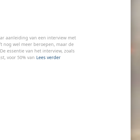
aar aanleiding van een interview met
eeft nog wel meer beroepen, maar de
e essentie van het interview, zoals
ngst, voor 50% van
Lees verder