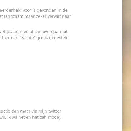
meerderheid voor is gevonden in de
aat langzaam maar zeker vervalt naar
” wetgeving men al kan overgaan tot
t hier een “zachte” grens in gesteld
actie dan maar via mijn twitter
, ik wil het en het zal” mode).