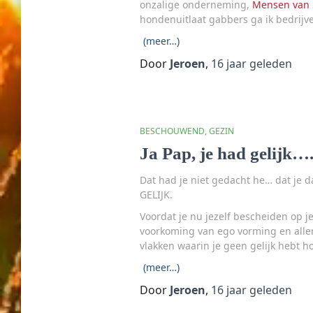
onzalige onderneming,
Mensen van 
hondenuitlaat gabbers ga ik bedrijv
(meer…)
Door
Jeroen
,
16 jaar
geleden
BESCHOUWEND
GEZIN
Ja Pap, je had gelijk…
Dat had je niet gedacht he… dat je d
GELIJK.
Voordat je nu jezelf bescheiden op je
voorkoming van ego vorming en allerl
vlakken waarin je geen gelijk hebt hoo
(meer…)
Door
Jeroen
,
16 jaar
geleden