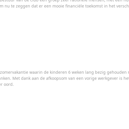
 nu te zeggen dat er een mooie financiële toekomst in het verschie
ote zomervakantie waarin de kinderen 6 weken lang bezig gehoude
tanken. Met dank aan de afkoopsom van een vorige werkgever is het
er oord.