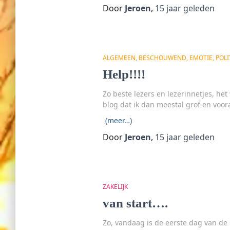
Door
Jeroen
,
15 jaar
geleden
ALGEMEEN
BESCHOUWEND
EMOTIE
POLI
Help!!!!
Zo beste lezers en lezerinnetjes, he
blog dat ik dan meestal grof en voo
(meer…)
Door
Jeroen
,
15 jaar
geleden
ZAKELIJK
van start….
Zo, vandaag is de eerste dag van de 