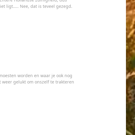
t ligt….. Nee, dat is teveel gezegd.
n moesten worden en waar je ook nog
 weer gelukt om onszelf te trakteren