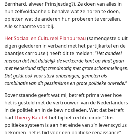
Bernhard, alweer Prinsjesdag?). Ze doen van alles in
hun zelfvoldaanheid behalve wat ze horen te doen,
opletten wat de anderen hun proberen te vertellen.
Alle schaamte voorbij.
Het Sociaal en Cultureel Planbureau
(samengesteld uit
eigen gelederen in verband met het partijkartel en de
baantjes carrousel) heeft dit te melden: “
Het aandeel
mensen dat het duidelijk de verkeerde kant op vindt gaan
met Nederland stijgt trendmatig met grote schommelingen.
Dat geldt ook voor sterk onbehagen, gemeten als
combinatie van dit pessimisme en grote politieke onvrede.
”
Bovenstaande geeft wat mij betreft prima weer hoe
het is gesteld met de vertrouwen van de Nederlanders
in de politiek en in de bewindslieden. Wat dat betreft
had
Thierry Baudet
het bij het rechte einde “Ons
politieke systeem is aan het einde van z’n levenscyclus
gekomen, het is tijd voor een politieke renaissance”.