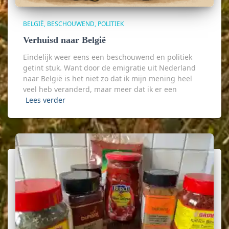
BELGIË
BESCHOUWEND
POLITIEK
Verhuisd naar België
Eindelijk weer eens een beschouwend en politiek
getint stuk. Want door de emigratie uit Nederland
naar België is het niet zo dat ik mijn mening heel
veel heb veranderd, maar meer dat ik er een
Lees verder