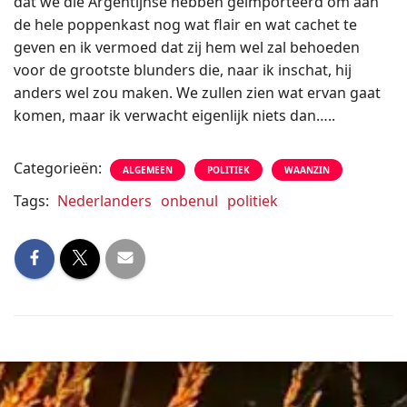
dat we die Argentijnse hebben geïmporteerd om aan
de hele poppenkast nog wat flair en wat cachet te
geven en ik vermoed dat zij hem wel zal behoeden
voor de grootste blunders die, naar ik inschat, hij
anders wel zou maken. We zullen zien wat ervan gaat
komen, maar ik verwacht eigenlijk niets dan…..
Categorieën:
ALGEMEEN
POLITIEK
WAANZIN
Tags:
Nederlanders
onbenul
politiek