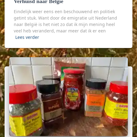
Verhuisd naar België
Eindelijk weer eens een beschouwend en politiek
getint stuk. Want door de emigratie uit Nederland
naar België is het niet zo dat ik mijn mening heel
veel heb veranderd, maar meer dat ik er een
Lees verder