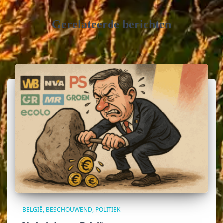
Gerelateerde berichten
BELGIË
BESCHOUWEND
POLITIEK