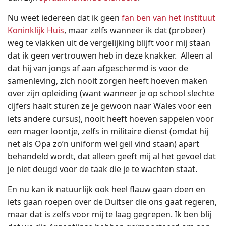
Nu weet iedereen dat ik geen
fan ben van het instituut
Koninklijk Huis
, maar zelfs wanneer ik dat (probeer)
weg te vlakken uit de vergelijking blijft voor mij staan
dat ik geen vertrouwen heb in deze knakker. Alleen al
dat hij van jongs af aan afgeschermd is voor de
samenleving, zich nooit zorgen heeft hoeven maken
over zijn opleiding (want wanneer je op school slechte
cijfers haalt sturen ze je gewoon naar Wales voor een
iets andere cursus), nooit heeft hoeven sappelen voor
een mager loontje, zelfs in militaire dienst (omdat hij
net als Opa zo’n uniform wel geil vind staan) apart
behandeld wordt, dat alleen geeft mij al het gevoel dat
je niet deugd voor de taak die je te wachten staat.
En nu kan ik natuurlijk ook heel flauw gaan doen en
iets gaan roepen over de Duitser die ons gaat regeren,
maar dat is zelfs voor mij te laag gegrepen. Ik ben blij