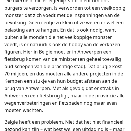
Die overheid, die er eigenlijk voor dient om ons
burgers te verzorgen, is verworden tot een veelkoppig
monster dat zich voedt met de inspanningen van de
bevolking. Geen centje zo klein of ze weten er wel een
belasting aan te hangen. En dat is ook nodig, want
buiten alle monden die het veelkoppige monster
voedt, is er natuurlijk ook de hobby van de verkozen
figuren. Hier in België moet er in Antwerpen een
fietsbrug komen van de minister (en geheel toevallig
oud-schepen van die prachtige stad). Dat brugje kost
70 miljoen, en dus moeten alle andere projecten in de
Kempen een stukje van hun budget afstaan aan de
brug van Antwerpen. Met als gevolg dat er straks in
Antwerpen een fietsbrug ligt, maar in de provincie alle
wegenverbeteringen en fietspaden nog maar even
moeten wachten.
België heeft een probleem. Niet dat het niet financieel
gezond kan zijn – wat best wel een uitdaging is – maar