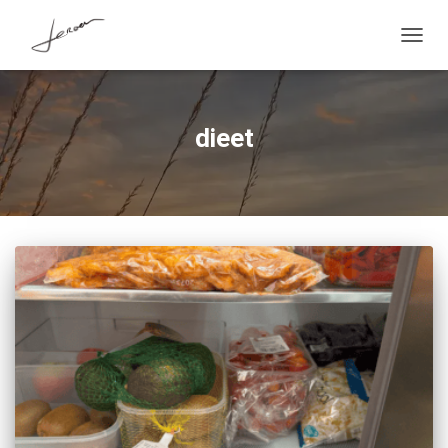
TOGG
NAVIG
dieet