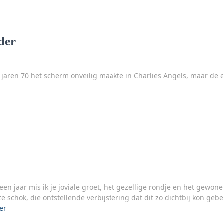
der
e jaren 70 het scherm onveilig maakte in Charlies Angels, maar de
een jaar mis ik je joviale groet, het gezellige rondje en het gewon
schok, die ontstellende verbijstering dat dit zo dichtbij kon geb
er