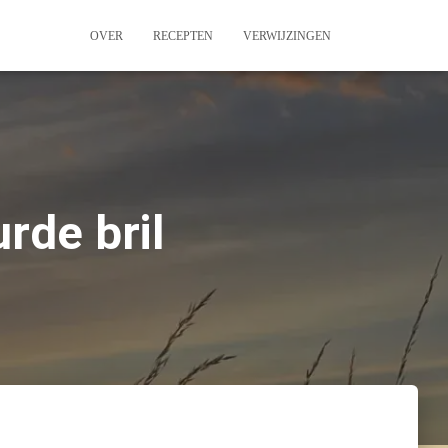
OVER
RECEPTEN
VERWIJZINGEN
rde bril