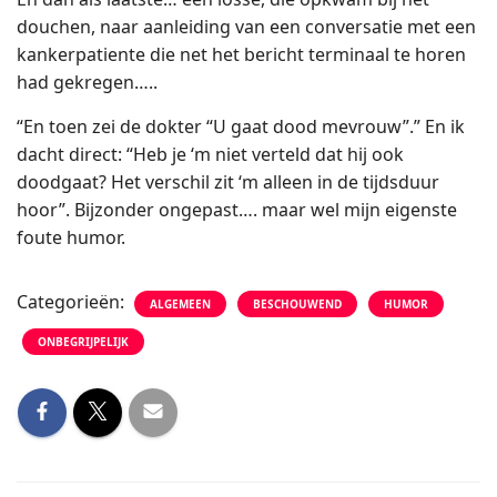
douchen, naar aanleiding van een conversatie met een
kankerpatiente die net het bericht terminaal te horen
had gekregen…..
“En toen zei de dokter “U gaat dood mevrouw”.” En ik
dacht direct: “Heb je ‘m niet verteld dat hij ook
doodgaat? Het verschil zit ‘m alleen in de tijdsduur
hoor”. Bijzonder ongepast…. maar wel mijn eigenste
foute humor.
Categorieën:
ALGEMEEN
BESCHOUWEND
HUMOR
ONBEGRIJPELIJK