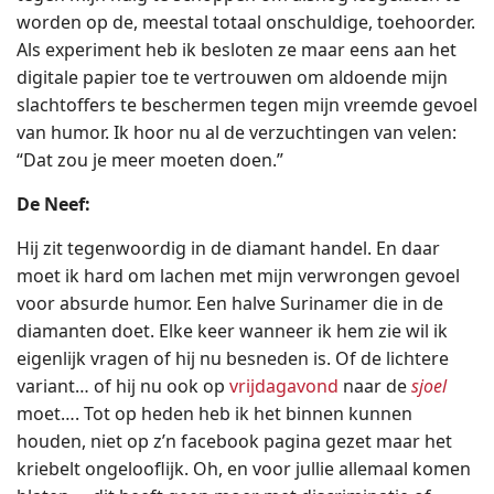
worden op de, meestal totaal onschuldige, toehoorder.
Als experiment heb ik besloten ze maar eens aan het
digitale papier toe te vertrouwen om aldoende mijn
slachtoffers te beschermen tegen mijn vreemde gevoel
van humor. Ik hoor nu al de verzuchtingen van velen:
“Dat zou je meer moeten doen.”
De Neef:
Hij zit tegenwoordig in de diamant handel. En daar
moet ik hard om lachen met mijn verwrongen gevoel
voor absurde humor. Een halve Surinamer die in de
diamanten doet. Elke keer wanneer ik hem zie wil ik
eigenlijk vragen of hij nu besneden is. Of de lichtere
variant… of hij nu ook op
vrijdagavond
naar de
sjoel
moet…. Tot op heden heb ik het binnen kunnen
houden, niet op z’n facebook pagina gezet maar het
kriebelt ongelooflijk. Oh, en voor jullie allemaal komen