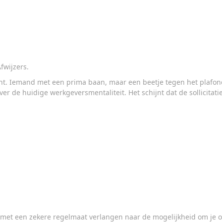
fwijzers.
itant. Iemand met een prima baan, maar een beetje tegen het plafo
ver de huidige werkgeversmentaliteit. Het schijnt dat de sollicita
je met een zekere regelmaat verlangen naar de mogelijkheid om je o