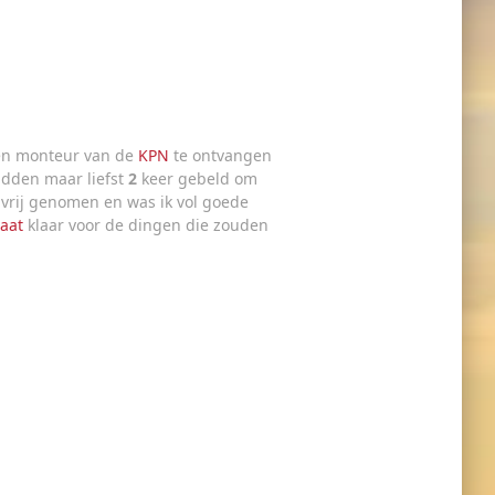
een monteur van de
KPN
te ontvangen
hadden maar liefst
2
keer gebeld om
 vrij genomen en was ik vol goede
aat
klaar voor de dingen die zouden