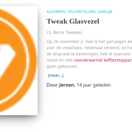
ALGEMEEN
TELEURSTELLING
ZAKELIJK
Tweak Glasvezel
LS, Beste Tweaker,
Op 20 november jl. had ik het genoegen 
voor de installatie. Helemaal vereerd, ze 
de afspraak te bevestigen, heb ik daarvoor
moed en met
voorverwarmd koffiezetappar
gaan gebeuren.
(meer…)
Door
Jeroen
,
14 jaar
geleden