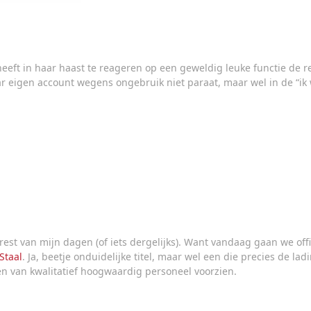
eft in haar haast te reageren op een geweldig leuke functie de re
 eigen account wegens ongebruik niet paraat, maar wel in de “ik wil
rest van mijn dagen (of iets dergelijks). Want vandaag gaan we offi
Staal
. Ja, beetje onduidelijke titel, maar wel een die precies de l
en van kwalitatief hoogwaardig personeel voorzien.