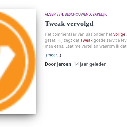
ALGEMEEN
BESCHOUWEND
ZAKELIJK
Tweak vervolgd
Het commentaar van Bas onder het
vorige 
gezet. Hij zegt dat
Tweak
goede service leve
mee eens. Laat me vertellen waarom ik dat 
(meer…)
Door
Jeroen
,
14 jaar
geleden