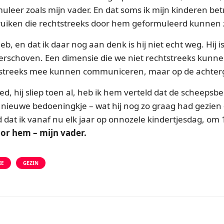
uleer zoals mijn vader. En dat soms ik mijn kinderen betr
uiken die rechtstreeks door hem geformuleerd kunnen z
eb, en dat ik daar nog aan denk is hij niet echt weg. Hij 
erschoven. Een dimensie die we niet rechtstreeks kunn
tstreeks mee kunnen communiceren, maar op de achtergro
eed, hij sliep toen al, heb ik hem verteld dat de scheepsb
n nieuwe bedoeningkje – wat hij nog zo graag had gezien 
 dat ik vanaf nu elk jaar op onnozele kindertjesdag, om 
oor hem – mijn vader.
IE
GEZIN