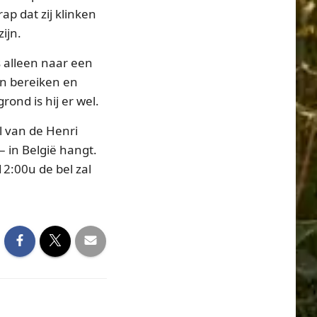
ap dat zij klinken
ijn.
is alleen naar een
en bereiken en
nd is hij er wel.
el van de Henri
– in België hangt.
12:00u de bel zal