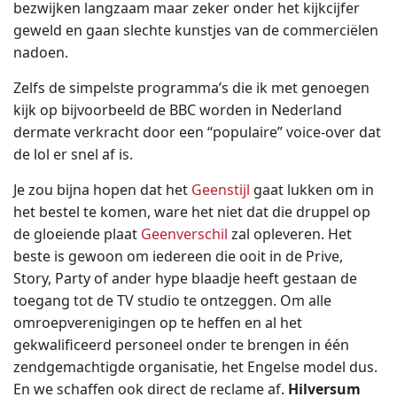
bezwijken langzaam maar zeker onder het kijkcijfer
geweld en gaan slechte kunstjes van de commerciëlen
nadoen.
Zelfs de simpelste programma’s die ik met genoegen
kijk op bijvoorbeeld de BBC worden in Nederland
dermate verkracht door een “populaire” voice-over dat
de lol er snel af is.
Je zou bijna hopen dat het
Geenstijl
gaat lukken om in
het bestel te komen, ware het niet dat die druppel op
de gloeiende plaat
Geenverschil
zal opleveren. Het
beste is gewoon om iedereen die ooit in de Prive,
Story, Party of ander hype blaadje heeft gestaan de
toegang tot de TV studio te ontzeggen. Om alle
omroepverenigingen op te heffen en al het
gekwalificeerd personeel onder te brengen in één
zendgemachtigde organisatie, het Engelse model dus.
En we schaffen ook direct de reclame af.
Hilversum