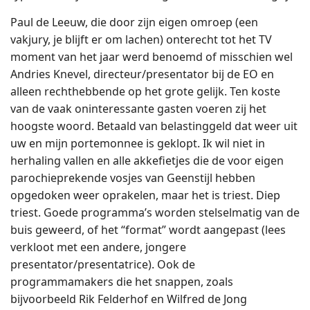
Paul de Leeuw, die door zijn eigen omroep (een
vakjury, je blijft er om lachen) onterecht tot het TV
moment van het jaar werd benoemd of misschien wel
Andries Knevel, directeur/presentator bij de EO en
alleen rechthebbende op het grote gelijk. Ten koste
van de vaak oninteressante gasten voeren zij het
hoogste woord. Betaald van belastinggeld dat weer uit
uw en mijn portemonnee is geklopt. Ik wil niet in
herhaling vallen en alle akkefietjes die de voor eigen
parochieprekende vosjes van Geenstijl hebben
opgedoken weer oprakelen, maar het is triest. Diep
triest. Goede programma’s worden stelselmatig van de
buis geweerd, of het “format” wordt aangepast (lees
verkloot met een andere, jongere
presentator/presentatrice). Ook de
programmamakers die het snappen, zoals
bijvoorbeeld Rik Felderhof en Wilfred de Jong