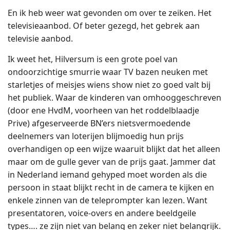
En ik heb weer wat gevonden om over te zeiken. Het
televisieaanbod. Of beter gezegd, het gebrek aan
televisie aanbod.
Ik weet het, Hilversum is een grote poel van
ondoorzichtige smurrie waar TV bazen neuken met
starletjes of meisjes wiens show niet zo goed valt bij
het publiek. Waar de kinderen van omhooggeschreven
(door ene HvdM, voorheen van het roddelblaadje
Prive) afgeserveerde BN’ers nietsvermoedende
deelnemers van loterijen blijmoedig hun prijs
overhandigen op een wijze waaruit blijkt dat het alleen
maar om de gulle gever van de prijs gaat. Jammer dat
in Nederland iemand gehyped moet worden als die
persoon in staat blijkt recht in de camera te kijken en
enkele zinnen van de teleprompter kan lezen. Want
presentatoren, voice-overs en andere beeldgeile
types…. ze zijn niet van belang en zeker niet belangrijk.