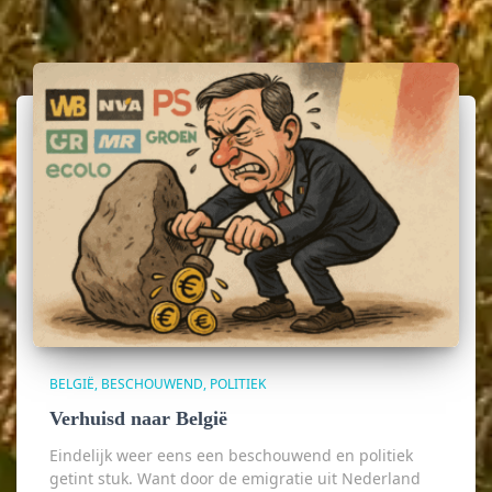
BELGIË
BESCHOUWEND
POLITIEK
Verhuisd naar België
Eindelijk weer eens een beschouwend en politiek
getint stuk. Want door de emigratie uit Nederland