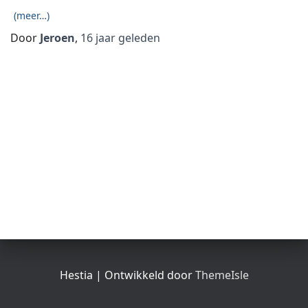
(meer…)
Door
Jeroen
,
16 jaar
geleden
Hestia | Ontwikkeld door
ThemeIsle