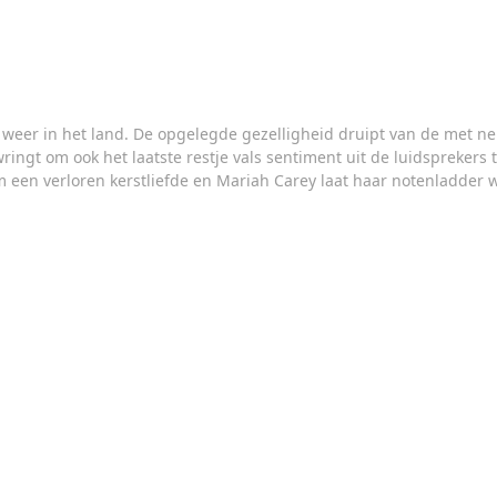
n weer in het land. De opgelegde gezelligheid druipt van de met 
 wringt om ook het laatste restje vals sentiment uit de luidsprekers 
om een verloren kerstliefde en Mariah Carey laat haar notenladder 