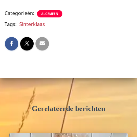
Categorieën:
ALGEMEEN
Tags:
Sinterklaas
Gerelateerde berichten