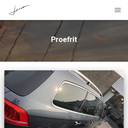
TOGG
NAVIG
Proefrit