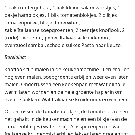
1 pak rundergehakt, 1 pak kleine salamiworstjes, 1
pakje hamblokjes, 1 blik tomatenblokjes, 2 blikjes
tomatenpuree, blikje doperwten,
zakje Italiaanse soepgroenten, 2 teentjes knoflook, 2
(rode) uien, zout, peper, Italiaanse kruidenmix,
eventueel sambal, schepje suiker. Pasta naar keuze.
Bereiding:
knoflook fijn malen in de keukenmachine, uien erbij en
nog even malen, soepgroente erbij en weer even laten
malen. Ondertussen een koekenpan met wat olijfolie
warm laten worden en de hele groente hap erin om
even te bakken. Wat Italiaanse kruidenmix eroverheen.
Ondertussen de tomatenblokjes, de tomatenpuree en
het gehakt in de keukenmachine en een blikje (van de
tomatenblokjes) water erbij. Alle specerijen (en wat
Italiaanse kruidenmix) erbij en lekker laten draaien tot