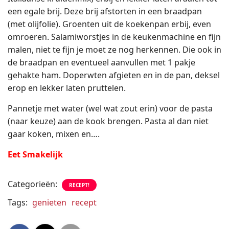
een egale brij. Deze brij afstorten in een braadpan
(met olijfolie). Groenten uit de koekenpan erbij, even
omroeren. Salamiworstjes in de keukenmachine en fijn
malen, niet te fijn je moet ze nog herkennen. Die ook in
de braadpan en eventueel aanvullen met 1 pakje
gehakte ham. Doperwten afgieten en in de pan, deksel
erop en lekker laten pruttelen.
Pannetje met water (wel wat zout erin) voor de pasta
(naar keuze) aan de kook brengen. Pasta al dan niet
gaar koken, mixen en….
Eet Smakelijk
Categorieën:
RECEPT!
Tags:
genieten
recept