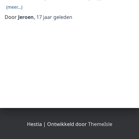
(meer…)
Door
Jeroen
,
17 jaar
geleden
Hestia | Ontwikkeld door
ThemeIsle