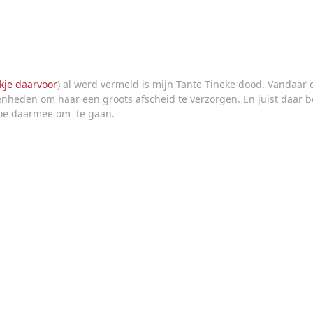
kje daarvoor
) al werd vermeld is mijn Tante Tineke dood. Vandaar d
enheden om haar een groots afscheid te verzorgen. En juist daar be
hoe daarmee om te gaan.