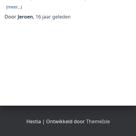
(meer…)
Door
Jeroen
,
16 jaar
geleden
Hestia | Ontwikkeld door
ThemeIsle