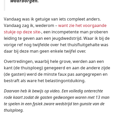
waarborgen.
Vandaag was ik getuige van iets compleet anders.
Vandaag zag ik, wederom –
want zie het voorgaande
stukje op deze site
-, een incompetente man proberen
leiding te geven aan een jeugdwedstrijd. Waar ik bij de
vorige ref nog twijfelde over het thuisfluitgehalte was
daar bij deze man geen enkele twijfel over.
Overtredingen, waarbij hele grove, werden aan een
kant (de thuisploeg) genegeerd en aan de andere zijde
(de gasten) werd de minste faux pas aangegrepen en
bestraft als ware het belastingontduiking.
Daarvan heb ik bewijs op video. Een volledig onterechte
rode kaart zodat de gasten gedwongen waren met 13 man
te spelen in een fysiek zware wedstrijd ten gunste van de
thuisploeg.