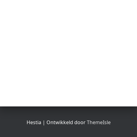
Hestia | Ontwikkeld door
ThemeIsle