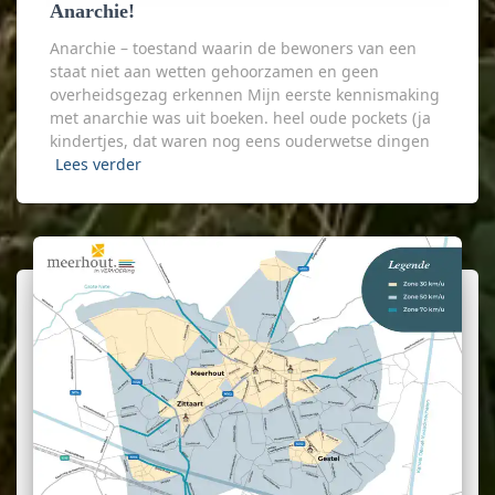
Anarchie!
Anarchie – toestand waarin de bewoners van een
staat niet aan wetten gehoorzamen en geen
overheidsgezag erkennen Mijn eerste kennismaking
met anarchie was uit boeken. heel oude pockets (ja
kindertjes, dat waren nog eens ouderwetse dingen
Lees verder