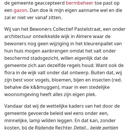
de gemeente geaccepteerd
bermbeheer
toe past op
een
gazon
. Dan doe ik mijn eigen aanname wel en die
zal er niet ver vanaf zitten.
Wij van het Bewoners Collectief Pastelstraat, een onder
architectuur ontwikkelde wijk in Almere waar de
bewoners nog geen wijziging in het kleurenpallet van
hun huis mogen aanbrengen omdat het valt onder
beschermd stadsgezicht, willen eigenlijk dat de
gemeente zich aan dezelfde regels houd. Want ook de
flora in de wijk valt onder dat ontwerp. Buiten dat, wij
zijn best voor vogels, bloemen, bijen en insecten (red.
behalve die k&$muggen), maar in een stedelijke
woonomgeving heeft alles zijn eigen plek.
Vandaar dat wij de wettelijke kaders van het door de
gemeente gevoerde beleid wel eens onder een,
minnelijke, lamp wilden leggen. En dat kan, zonder
kosten, bij de Rijdende Rechter.
Detail… beide partijen