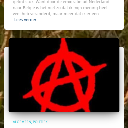
getint stuk. Want door de emigratie uit Nederland
naar België is het niet zo dat ik mijn mening heel
veel heb veranderd, maar meer dat ik er een
Lees verder
ALGEMEEN
POLITIEK