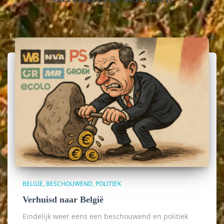
BELGIË
BESCHOUWEND
POLITIEK
Verhuisd naar België
Eindelijk weer eens een beschouwend en politiek