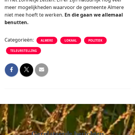
meer mogelijkheden waarvoor de gemeente Almere
niet mee hoeft te werken.
En die gaan we allemaal
benutten.
Categorieën:
ALMERE
LOKAAL
POLITIEK
TELEURSTELLING
Gerelateerde berichten